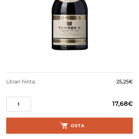
Litran hinta:
25,25€
17,68€
OSTA